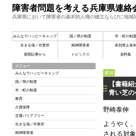
障害者問題を考える兵庫県連絡
兵庫県において障害者の基本的人権の確立ならびに地域
みんなでハッピーキャンプ
国／県の制度
市・町の制
生きる場／作業所
精神障害者
差別禁止条
新聞記事から
トピックス
資料集
メニュー
書籍
みんなでハッピーキャンプ
国／県の制度
【書籍紹
市・町の制度
青い芝の
教育
介護保障
野崎泰伸
交通バリアフリー
ようやく、
生きる場／作業所
される対
精神障害者