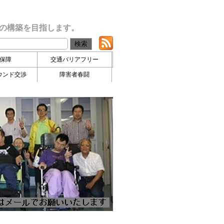
の構築を目指します。
保障
交通バリアフリー
ウンド交渉
障害者春闘