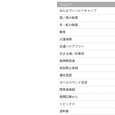
メニュー
みんなでハッピーキャンプ
国／県の制度
市・町の制度
教育
介護保障
交通バリアフリー
生きる場／作業所
精神障害者
差別禁止条例
優生思想
オールラウンド交渉
障害者春闘
新聞記事から
トピックス
資料集