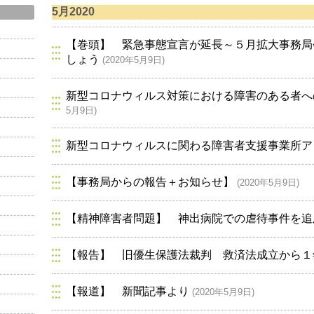
5月2020
【巻頭】 緊急事態宣言が延長～５月拡大事務局
しょう
(2020年5月9日)
新型コロナウィルス対策における障害のある者へ
5月9日)
新型コロナウィルスに関わる障害者支援事業所ア
【事務局からの報告＋お知らせ】
(2020年5月9日)
【精神障害者問題】 神出病院での虐待事件を追
【報告】 旧優生保護法裁判 救済法成立から１
【報道】 新聞記事より
(2020年5月9日)