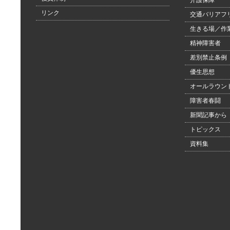
介護保障
リンク
交通バリアフ
生きる場／作
精神障害者
差別禁止条例
優生思想
オールラウン
障害者春闘
新聞記事から
トピックス
資料集