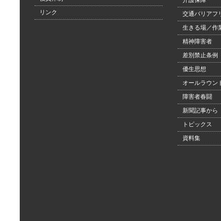
介護保障
リンク
交通バリアフ
生きる場／作
精神障害者
差別禁止条例
優生思想
オールラウン
障害者春闘
新聞記事から
トピックス
資料集