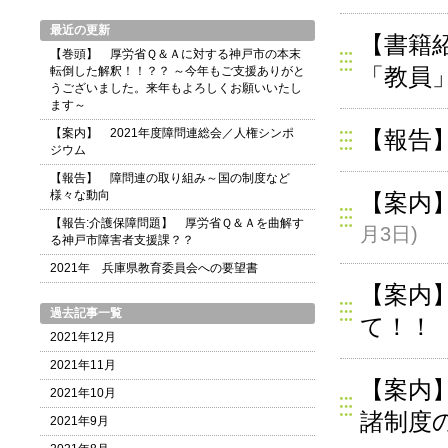
最近の更新
【書籍
【巻頭】 厚労省Ｑ＆Ａに対する神戸市の本末
「教員
転倒した解釈！！？？ ～今年もご支援ありがと
うございました。来年もよろしくお願いいたし
ます～
【案内】 2021年度障問連総会／人権シンポ
【報告
ジウム
【報告】 障問連の取り組み～国の制度など
様々な動向
【案内
【報告:介護保障問題】 厚労省Ｑ＆Ａを曲解す
月3日)
る神戸市障害者支援課？？
2021年 兵庫県教育委員会への要望書
【案内
過去記事一覧
て！！
2021年12月
2021年11月
【案内
2021年10月
諸制度
2021年9月