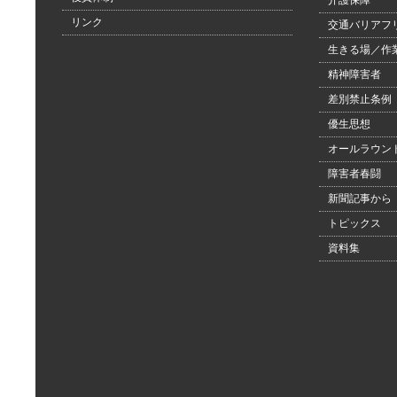
介護保障
リンク
交通バリアフ
生きる場／作
精神障害者
差別禁止条例
優生思想
オールラウン
障害者春闘
新聞記事から
トピックス
資料集