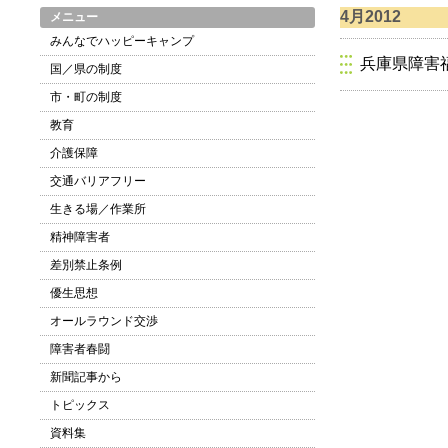
4月2012
メニュー
みんなでハッピーキャンプ
兵庫県障害
国／県の制度
市・町の制度
教育
介護保障
交通バリアフリー
生きる場／作業所
精神障害者
差別禁止条例
優生思想
オールラウンド交渉
障害者春闘
新聞記事から
トピックス
資料集