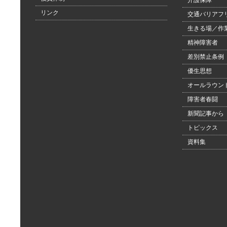
介護保障
リンク
交通バリアフ
生きる場／作
精神障害者
差別禁止条例
優生思想
オールラウン
障害者春闘
新聞記事から
トピックス
資料集