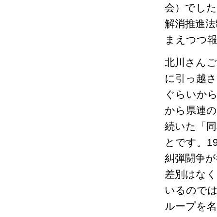
会）でした
解消推進法
まえつつ
北川さんご
に引っ越さ
ぐらいから
から県連の
続いた「同
とです。1
糾弾闘争
差別はな
いるのでは
ループを名