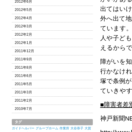
2012年6月
出てはい
2012年5月
外へ出て
2012年4月
2012年3月
ています。
2012年2月
人や子ど
2012年1月
えるから
2011年12月
2011年9月
障がいを
2011年8月
行かなけれ
2011年6月
塚で条例が
2011年5月
ていきや
2011年3月
2011年2月
■障害者差
2010年7月
神戸新聞NEX
タグ
ガイドヘルパー
グループホーム
作業所
大谷恭子
大賀