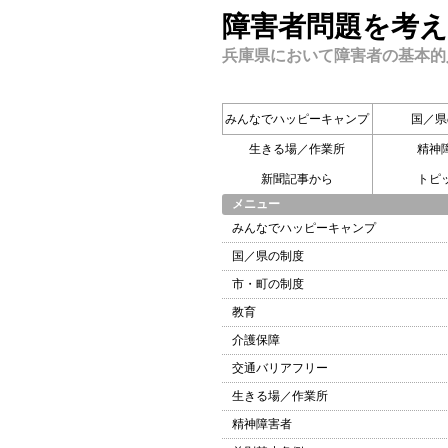
障害者問題を考え
兵庫県において障害者の基本的
みんなでハッピーキャンプ
国／県
生きる場／作業所
精神
新聞記事から
トピ
メニュー
みんなでハッピーキャンプ
国／県の制度
市・町の制度
教育
介護保障
交通バリアフリー
生きる場／作業所
精神障害者