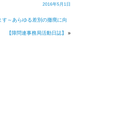
2016年5月1日
ます～あらゆる差別の撤廃に向
【障問連事務局活動日誌】
»