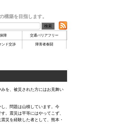
の構築を目指します。
保障
交通バリアフリー
ウンド交渉
障害者春闘
やみを、被災された方にはお見舞い
かし、問題は山積しています。今
です。震災は平等にはやってこず、
大震災を経験した者として、熊本・