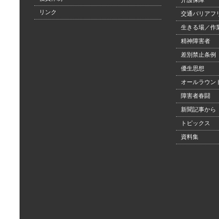
介護保障
リンク
交通バリアフ
生きる場／作
精神障害者
差別禁止条例
優生思想
オールラウン
障害者春闘
新聞記事から
トピックス
資料集